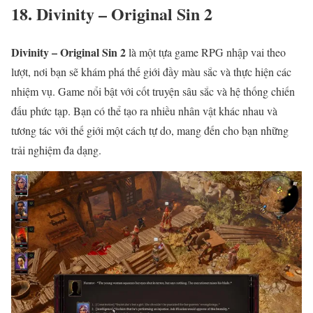
18. Divinity – Original Sin 2
Divinity – Original Sin 2
là một tựa game RPG nhập vai theo
lượt, nơi bạn sẽ khám phá thế giới đầy màu sắc và thực hiện các
nhiệm vụ. Game nổi bật với cốt truyện sâu sắc và hệ thống chiến
đấu phức tạp. Bạn có thể tạo ra nhiều nhân vật khác nhau và
tương tác với thế giới một cách tự do, mang đến cho bạn những
trải nghiệm đa dạng.