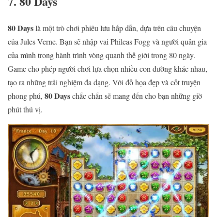
7. 80 Days
80 Days
là một trò chơi phiêu lưu hấp dẫn, dựa trên câu chuyện
của Jules Verne. Bạn sẽ nhập vai Phileas Fogg và người quản gia
của mình trong hành trình vòng quanh thế giới trong 80 ngày.
Game cho phép người chơi lựa chọn nhiều con đường khác nhau,
tạo ra những trải nghiệm đa dạng. Với đồ họa đẹp và cốt truyện
80 Days
phong phú,
chắc chắn sẽ mang đến cho bạn những giờ
phút thú vị.