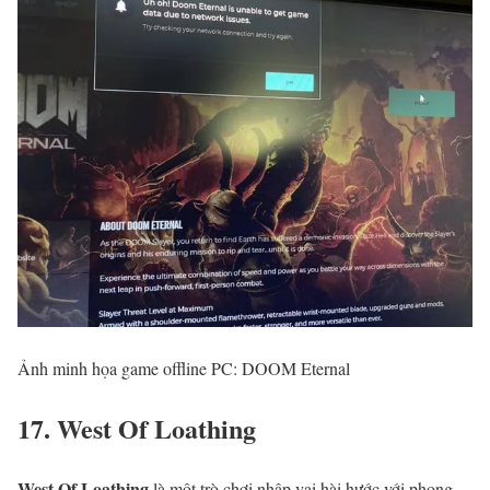
Ảnh minh họa game offline PC: DOOM Eternal
17. West Of Loathing
West Of Loathing
là một trò chơi nhập vai hài hước với phong