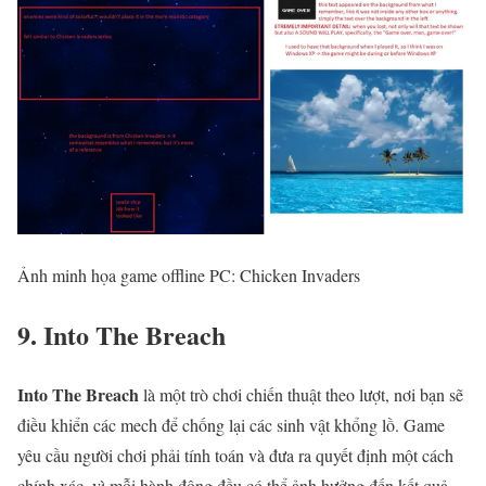
Ảnh minh họa game offline PC: Chicken Invaders
9. Into The Breach
Into The Breach
là một trò chơi chiến thuật theo lượt, nơi bạn sẽ
điều khiển các mech để chống lại các sinh vật khổng lồ. Game
yêu cầu người chơi phải tính toán và đưa ra quyết định một cách
chính xác, vì mỗi hành động đều có thể ảnh hưởng đến kết quả.