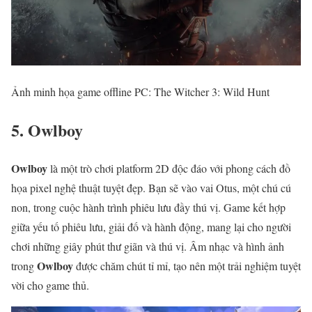
Ảnh minh họa game offline PC: The Witcher 3: Wild Hunt
5. Owlboy
Owlboy
là một trò chơi platform 2D độc đáo với phong cách đồ
họa pixel nghệ thuật tuyệt đẹp. Bạn sẽ vào vai Otus, một chú cú
non, trong cuộc hành trình phiêu lưu đầy thú vị. Game kết hợp
giữa yếu tố phiêu lưu, giải đố và hành động, mang lại cho người
chơi những giây phút thư giãn và thú vị. Âm nhạc và hình ảnh
Owlboy
trong
được chăm chút tỉ mỉ, tạo nên một trải nghiệm tuyệt
vời cho game thủ.