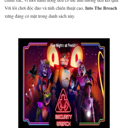
Into The Breach
Với lối chơi độc đáo và tính chiến thuật cao,
xứng đáng có mặt trong danh sách này.