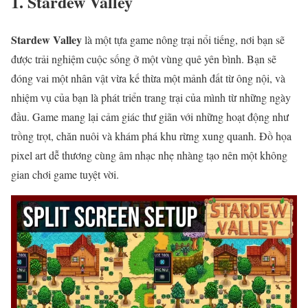
1. Stardew Valley
Stardew Valley
là một tựa game nông trại nổi tiếng, nơi bạn sẽ
được trải nghiệm cuộc sống ở một vùng quê yên bình. Bạn sẽ
đóng vai một nhân vật vừa kế thừa một mảnh đất từ ông nội, và
nhiệm vụ của bạn là phát triển trang trại của mình từ những ngày
đầu. Game mang lại cảm giác thư giãn với những hoạt động như
trồng trọt, chăn nuôi và khám phá khu rừng xung quanh. Đồ họa
pixel art dễ thương cùng âm nhạc nhẹ nhàng tạo nên một không
gian chơi game tuyệt vời.