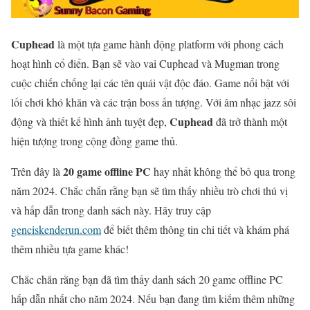
Cuphead
là một tựa game hành động platform với phong cách
hoạt hình cổ điển. Bạn sẽ vào vai Cuphead và Mugman trong
cuộc chiến chống lại các tên quái vật độc đáo. Game nổi bật với
lối chơi khó khăn và các trận boss ấn tượng. Với âm nhạc jazz sôi
Cuphead
động và thiết kế hình ảnh tuyệt đẹp,
đã trở thành một
hiện tượng trong cộng đồng game thủ.
20 game offline PC
Trên đây là
hay nhất không thể bỏ qua trong
năm 2024. Chắc chắn rằng bạn sẽ tìm thấy nhiều trò chơi thú vị
và hấp dẫn trong danh sách này. Hãy truy cập
genciskenderun.com
để biết thêm thông tin chi tiết và khám phá
thêm nhiều tựa game khác!
Chắc chắn rằng bạn đã tìm thấy danh sách 20 game offline PC
hấp dẫn nhất cho năm 2024. Nếu bạn đang tìm kiếm thêm những