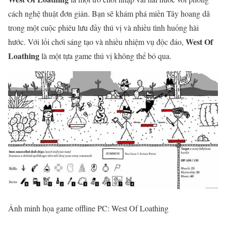
cách nghệ thuật đơn giản. Bạn sẽ khám phá miền Tây hoang dã
trong một cuộc phiêu lưu đầy thú vị và nhiều tình huống hài
West Of
hước. Với lối chơi sáng tạo và nhiều nhiệm vụ độc đáo,
Loathing
là một tựa game thú vị không thể bỏ qua.
Ảnh minh họa game offline PC: West Of Loathing