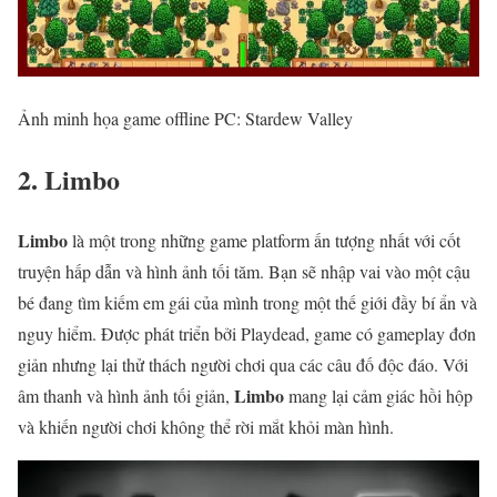
Ảnh minh họa game offline PC: Stardew Valley
2. Limbo
Limbo
là một trong những game platform ấn tượng nhất với cốt
truyện hấp dẫn và hình ảnh tối tăm. Bạn sẽ nhập vai vào một cậu
bé đang tìm kiếm em gái của mình trong một thế giới đầy bí ẩn và
nguy hiểm. Được phát triển bởi Playdead, game có gameplay đơn
giản nhưng lại thử thách người chơi qua các câu đố độc đáo. Với
Limbo
âm thanh và hình ảnh tối giản,
mang lại cảm giác hồi hộp
và khiến người chơi không thể rời mắt khỏi màn hình.