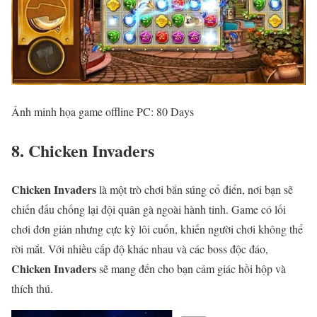
Ảnh minh họa game offline PC: 80 Days
8. Chicken Invaders
Chicken Invaders
là một trò chơi bắn súng cổ điển, nơi bạn sẽ
chiến đấu chống lại đội quân gà ngoài hành tinh. Game có lối
chơi đơn giản nhưng cực kỳ lôi cuốn, khiến người chơi không thể
rời mắt. Với nhiều cấp độ khác nhau và các boss độc đáo,
Chicken Invaders
sẽ mang đến cho bạn cảm giác hồi hộp và
thích thú.