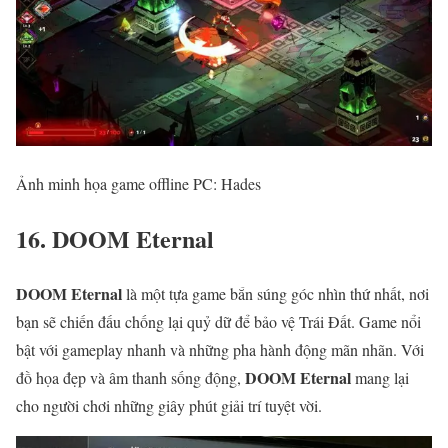
Ảnh minh họa game offline PC: Hades
16. DOOM Eternal
DOOM Eternal
là một tựa game bắn súng góc nhìn thứ nhất, nơi
bạn sẽ chiến đấu chống lại quỷ dữ để bảo vệ Trái Đất. Game nổi
bật với gameplay nhanh và những pha hành động mãn nhãn. Với
DOOM Eternal
đồ họa đẹp và âm thanh sống động,
mang lại
cho người chơi những giây phút giải trí tuyệt vời.