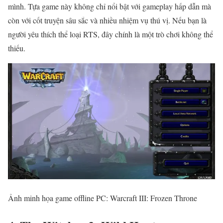
mình. Tựa game này không chỉ nổi bật với gameplay hấp dẫn mà
còn với cốt truyện sâu sắc và nhiều nhiệm vụ thú vị. Nếu bạn là
người yêu thích thể loại RTS, đây chính là một trò chơi không thể
thiếu.
Ảnh minh họa game offline PC: Warcraft III: Frozen Throne