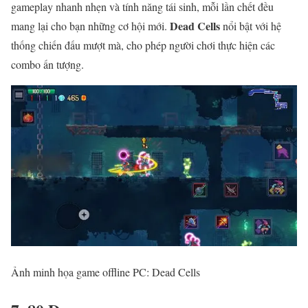
gameplay nhanh nhẹn và tính năng tái sinh, mỗi lần chết đều
Dead Cells
mang lại cho bạn những cơ hội mới.
nổi bật với hệ
thống chiến đấu mượt mà, cho phép người chơi thực hiện các
combo ấn tượng.
Ảnh minh họa game offline PC: Dead Cells