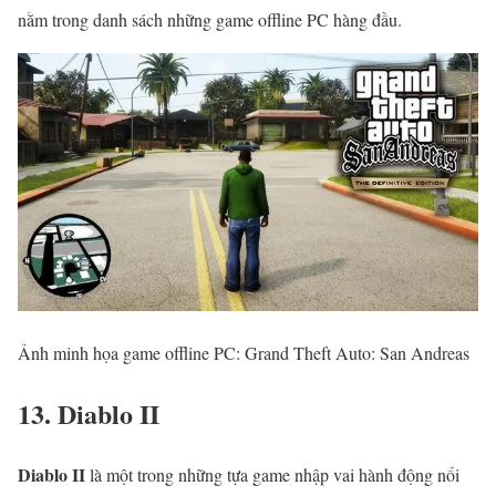
nằm trong danh sách những game offline PC hàng đầu.
Ảnh minh họa game offline PC: Grand Theft Auto: San Andreas
13. Diablo II
Diablo II
là một trong những tựa game nhập vai hành động nổi