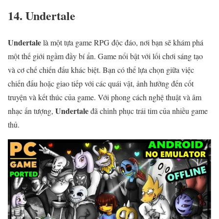
14. Undertale
Undertale
là một tựa game RPG độc đáo, nơi bạn sẽ khám phá
một thế giới ngầm đầy bí ẩn. Game nổi bật với lối chơi sáng tạo
và cơ chế chiến đấu khác biệt. Bạn có thể lựa chọn giữa việc
chiến đấu hoặc giao tiếp với các quái vật, ảnh hưởng đến cốt
truyện và kết thúc của game. Với phong cách nghệ thuật và âm
Undertale
nhạc ấn tượng,
đã chinh phục trái tim của nhiều game
thủ.