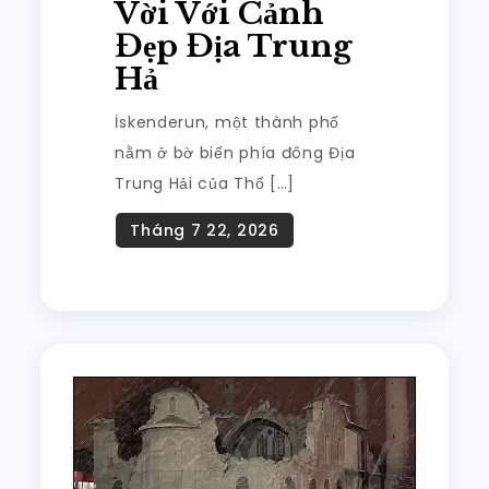
Vời Với Cảnh
Đẹp Địa Trung
Hả
İskenderun, một thành phố
nằm ở bờ biển phía đông Địa
Trung Hải của Thổ […]