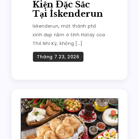
Kiện Đặc Sắc
Tại İskenderun
İskenderun, một thành phố
xinh đẹp nằm ở tỉnh Hatay của
Thổ Nhĩ Kỳ, không […]