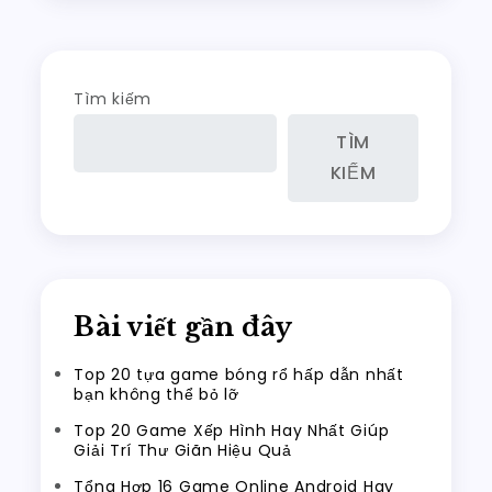
Tìm kiếm
TÌM
KIẾM
Bài viết gần đây
Top 20 tựa game bóng rổ hấp dẫn nhất
bạn không thể bỏ lỡ
Top 20 Game Xếp Hình Hay Nhất Giúp
Giải Trí Thư Giãn Hiệu Quả
Tổng Hợp 16 Game Online Android Hay