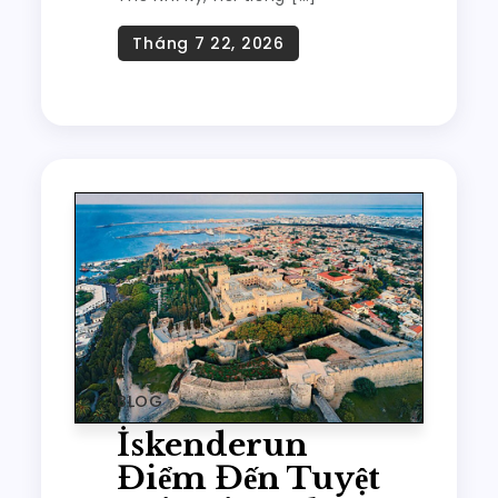
BLOG
İskenderun
Điểm Đến Tuyệt