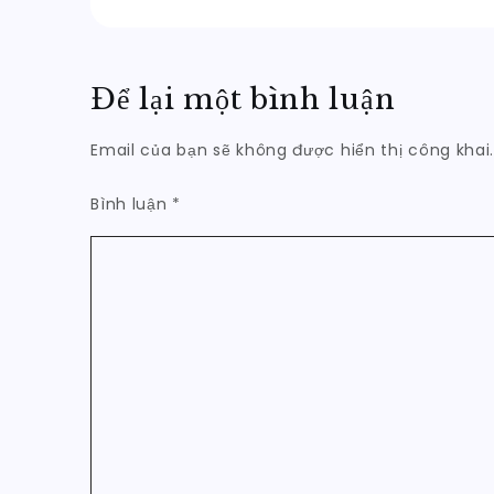
hướng
bài
Để lại một bình luận
viết
Email của bạn sẽ không được hiển thị công khai
Bình luận
*