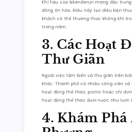
Khí hậu của İskenderun mang đặc trưng
đông ôn hòa. Điều này tạo điều kiện thu
khách có thể thưởng thức không khí tro
trong năm.
3. Các Hoạt Đ
Thư Giãn
Ngoài việc tắm biển và thư giãn trên bã
khác. Thành phố có nhiều công viên và 
hoạt động thể thao, picnic hoặc chỉ đơn
hoạt động thể thao dưới nước như lướt s
4. Khám Phá