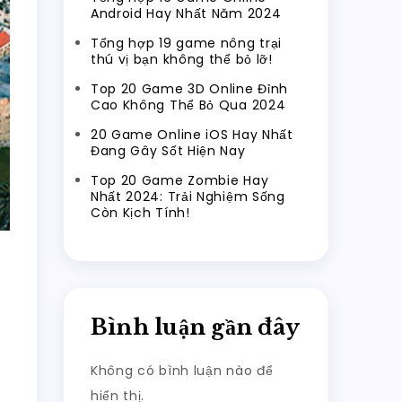
Android Hay Nhất Năm 2024
Tổng hợp 19 game nông trại
thú vị bạn không thể bỏ lỡ!
Top 20 Game 3D Online Đỉnh
Cao Không Thể Bỏ Qua 2024
20 Game Online iOS Hay Nhất
Đang Gây Sốt Hiện Nay
Top 20 Game Zombie Hay
Nhất 2024: Trải Nghiệm Sống
Còn Kịch Tính!
Bình luận gần đây
Không có bình luận nào để
hiển thị.