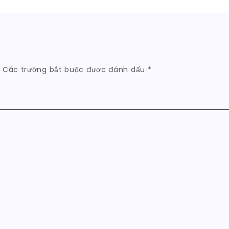
.
Các trường bắt buộc được đánh dấu
*