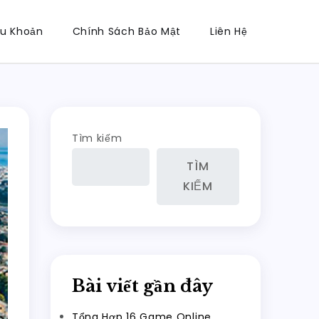
ều Khoản
Chính Sách Bảo Mật
Liên Hệ
Tìm kiếm
TÌM
KIẾM
Bài viết gần đây
Tổng Hợp 16 Game Online