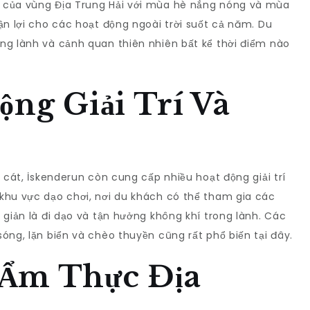
 của vùng Địa Trung Hải với mùa hè nắng nóng và mùa
ận lợi cho các hoạt động ngoài trời suốt cả năm. Du
ng lành và cảnh quan thiên nhiên bất kể thời điểm nào
ộng Giải Trí Và
i cát, İskenderun còn cung cấp nhiều hoạt động giải trí
khu vực dạo chơi, nơi du khách có thể tham gia các
 giản là đi dạo và tận hưởng không khí trong lành. Các
óng, lặn biển và chèo thuyền cũng rất phổ biến tại đây.
 Ẩm Thực Địa