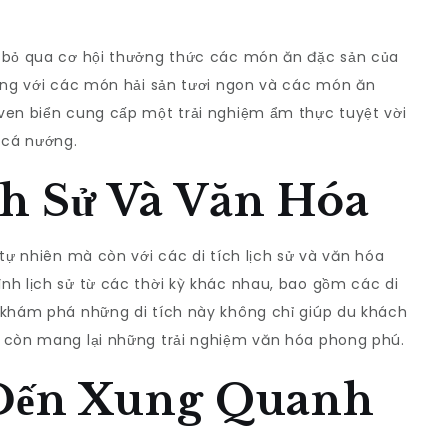
ể bỏ qua cơ hội thưởng thức các món ăn đặc sản của
iếng với các món hải sản tươi ngon và các món ăn
ven biển cung cấp một trải nghiệm ẩm thực tuyệt vời
 cá nướng.
ch Sử Và Văn Hóa
 tự nhiên mà còn với các di tích lịch sử và văn hóa
nh lịch sử từ các thời kỳ khác nhau, bao gồm các di
 khám phá những di tích này không chỉ giúp du khách
à còn mang lại những trải nghiệm văn hóa phong phú.
 Đến Xung Quanh