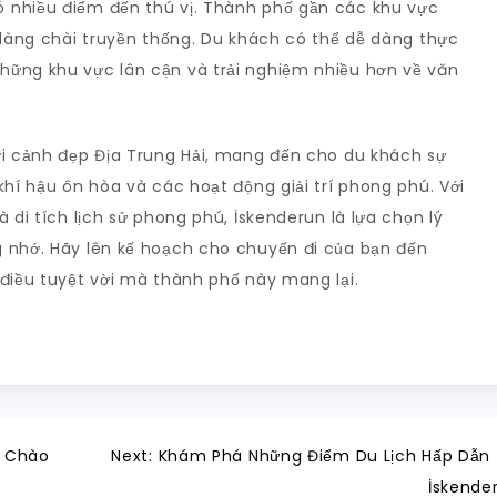
 nhiều điểm đến thú vị. Thành phố gần các khu vực
 làng chài truyền thống. Du khách có thể dễ dàng thực
hững khu vực lân cận và trải nghiệm nhiều hơn về văn
ới cảnh đẹp Địa Trung Hải, mang đến cho du khách sự
khí hậu ôn hòa và các hoạt động giải trí phong phú. Với
 di tích lịch sử phong phú, İskenderun là lựa chọn lý
 nhớ. Hãy lên kế hoạch cho chuyến đi của bạn đến
 điều tuyệt vời mà thành phố này mang lại.
ể Chào
Next:
Khám Phá Những Điểm Du Lịch Hấp Dẫn 
İskende