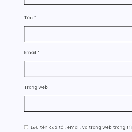
Tên
*
Email
*
Trang web
Lưu tên của tôi, email, và trang web trong tr