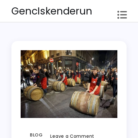
Skip
GencIskenderun
to
content
BLOG
on
Leave a Comment