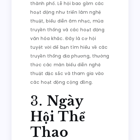
thành phố. Lễ hội bao gồm các
hoạt động như triển lãm nghệ
thuật, biểu diễn âm nhạc, múa
truyền thống và các hoạt động
văn hóa khác. Đây là cơ hội
tuyệt vời để bạn tìm hiểu về các
truyền thống địa phương, thưởng
thức các màn biểu diễn nghệ
thuật đặc sắc và tham gia vào
các hoạt động cộng đồng.
3.
Ngày
Hội Thể
Thao