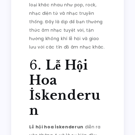
loại khác nhau như pop, rock,
nhạc điện tử và nhạc truyền
thống. Đây là dịp để bạn thưởng
thức âm nhạc tuyệt vời, tận
hưởng không khí lễ hội và giao
lưu với các tín đồ âm nhạc khác.
6.
Lễ Hội
Hoa
İskenderu
n
Lễ hội hoa İskenderun
diễn ra