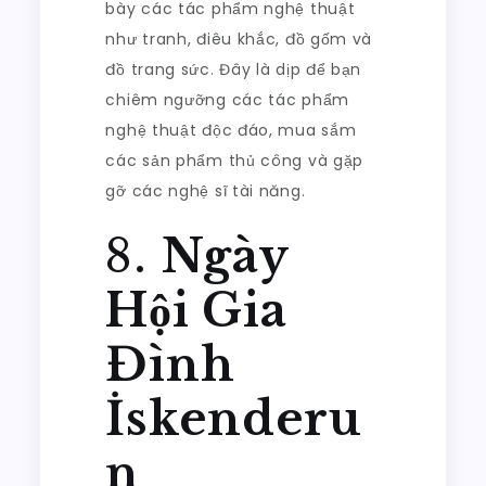
bày các tác phẩm nghệ thuật
như tranh, điêu khắc, đồ gốm và
đồ trang sức. Đây là dịp để bạn
chiêm ngưỡng các tác phẩm
nghệ thuật độc đáo, mua sắm
các sản phẩm thủ công và gặp
gỡ các nghệ sĩ tài năng.
8.
Ngày
Hội Gia
Đình
İskenderu
n