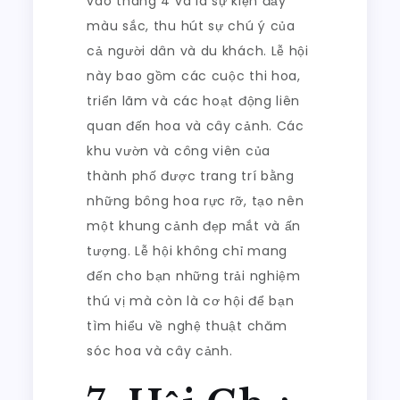
vào tháng 4 và là sự kiện đầy
màu sắc, thu hút sự chú ý của
cả người dân và du khách. Lễ hội
này bao gồm các cuộc thi hoa,
triển lãm và các hoạt động liên
quan đến hoa và cây cảnh. Các
khu vườn và công viên của
thành phố được trang trí bằng
những bông hoa rực rỡ, tạo nên
một khung cảnh đẹp mắt và ấn
tượng. Lễ hội không chỉ mang
đến cho bạn những trải nghiệm
thú vị mà còn là cơ hội để bạn
tìm hiểu về nghệ thuật chăm
sóc hoa và cây cảnh.