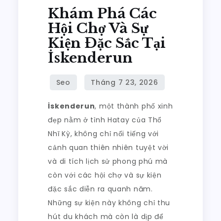
Khám Phá Các
Khám
Phá
Hội Chợ Và Sự
Các
Kiện Đặc Sắc Tại
Hội
İskenderun
Chợ
và
Sự
İskenderun
, một thành phố xinh
Kiện
đẹp nằm ở tỉnh Hatay của Thổ
Đặc
Nhĩ Kỳ, không chỉ nổi tiếng với
Sắc
cảnh quan thiên nhiên tuyệt vời
Tại
và di tích lịch sử phong phú mà
İskenderun
còn với các hội chợ và sự kiện
đặc sắc diễn ra quanh năm.
Những sự kiện này không chỉ thu
hút du khách mà còn là dịp để