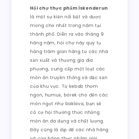
Hội chợ thực phẩm İskenderun
là một sự kiện nổi bật và được
mong chờ nhất trong năm tại
thành phố. Diễn ra vào tháng 9
hàng năm, hội chợ này quy tụ
hàng trăm gian hàng từ các nhà
sản xuất và thương gia địa
phương, cung cấp một loạt các
món ăn truyền thống và đặc sản
của khu vực. Từ kebab thơm
ngon, humus, börek cho đến các
món ngọt như baklava, bạn sẽ
có cơ hội thưởng thức những
món ăn đa dạng và chất lượng.
Đây cũng là dịp để các nhà hàng
và cửa hàng thực phẩm giới