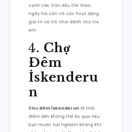
cạnh các trận đấu thể thao,
ngày hội còn có các hoạt động
giải trí và trò chơi dành cho trẻ
em.
4.
Chợ
Đêm
İskenderu
n
Chợ đêm İskenderun
là một
điểm đến không thể bỏ qua nếu
bạn muốn trải nghiệm không khí