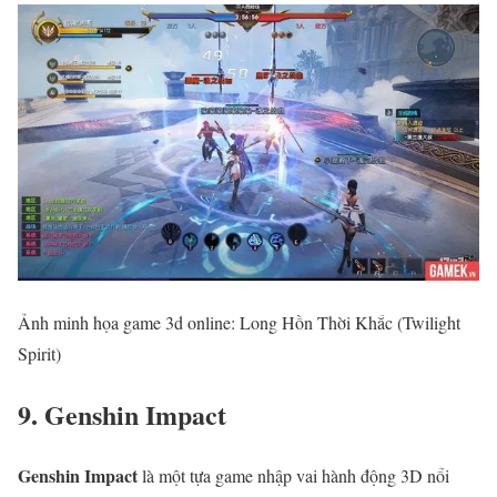
Ảnh minh họa game 3d online: Long Hồn Thời Khắc (Twilight
Spirit)
9. Genshin Impact
Genshin Impact
là một tựa game nhập vai hành động 3D nổi