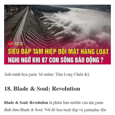
Ảnh minh họa game 3d online: Tầm Long Chiến Kỷ
18. Blade & Soul: Revolution
Blade & Soul: Revolution
là phiên bản mobile của tựa game
đình đám Blade & Soul. Với đồ họa tuyệt đẹp và gameplay độc