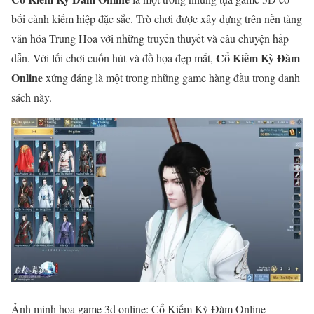
bối cảnh kiếm hiệp đặc sắc. Trò chơi được xây dựng trên nền tảng
văn hóa Trung Hoa với những truyền thuyết và câu chuyện hấp
Cổ Kiếm Kỳ Đàm
dẫn. Với lối chơi cuốn hút và đồ họa đẹp mắt,
Online
xứng đáng là một trong những game hàng đầu trong danh
sách này.
Ảnh minh họa game 3d online: Cổ Kiếm Kỳ Đàm Online