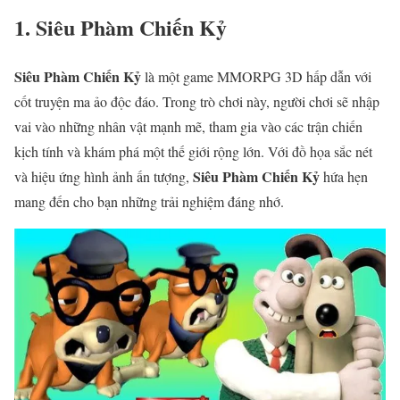
1. Siêu Phàm Chiến Kỷ
Siêu Phàm Chiến Kỷ
là một game MMORPG 3D hấp dẫn với
cốt truyện ma ảo độc đáo. Trong trò chơi này, người chơi sẽ nhập
vai vào những nhân vật mạnh mẽ, tham gia vào các trận chiến
kịch tính và khám phá một thế giới rộng lớn. Với đồ họa sắc nét
Siêu Phàm Chiến Kỷ
và hiệu ứng hình ảnh ấn tượng,
hứa hẹn
mang đến cho bạn những trải nghiệm đáng nhớ.