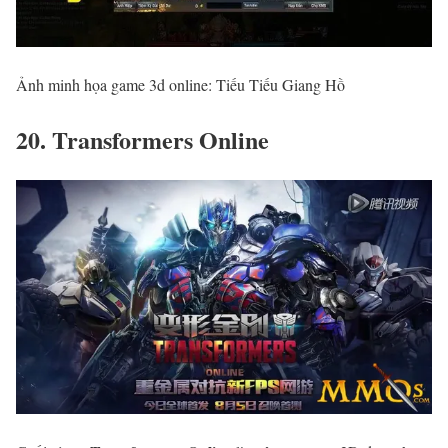
Ảnh minh họa game 3d online: Tiếu Tiếu Giang Hồ
20. Transformers Online