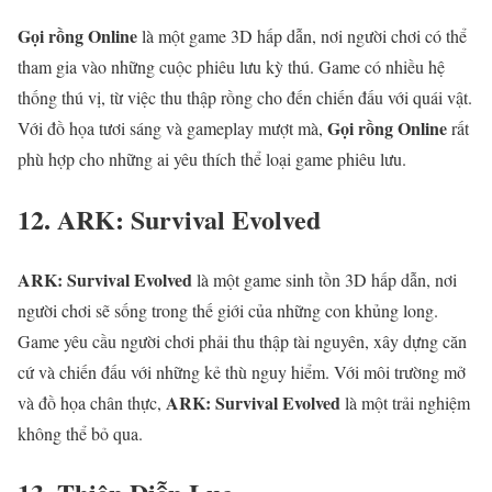
Gọi rồng Online
là một game 3D hấp dẫn, nơi người chơi có thể
tham gia vào những cuộc phiêu lưu kỳ thú. Game có nhiều hệ
thống thú vị, từ việc thu thập rồng cho đến chiến đấu với quái vật.
Gọi rồng Online
Với đồ họa tươi sáng và gameplay mượt mà,
rất
phù hợp cho những ai yêu thích thể loại game phiêu lưu.
12. ARK: Survival Evolved
ARK: Survival Evolved
là một game sinh tồn 3D hấp dẫn, nơi
người chơi sẽ sống trong thế giới của những con khủng long.
Game yêu cầu người chơi phải thu thập tài nguyên, xây dựng căn
cứ và chiến đấu với những kẻ thù nguy hiểm. Với môi trường mở
ARK: Survival Evolved
và đồ họa chân thực,
là một trải nghiệm
không thể bỏ qua.