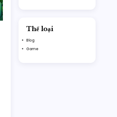
Thể loại
Blog
Game