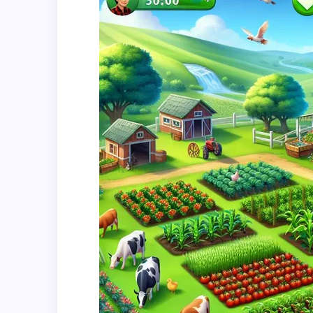
bỏ
lỡ!