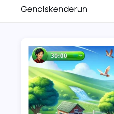
Skip
GencIskenderun
to
content