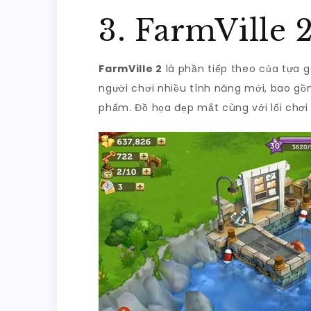
3. FarmVille 
FarmVille 2
là phần tiếp theo của tựa 
người chơi nhiều tính năng mới, bao gồ
phẩm. Đồ họa đẹp mắt cùng với lối chơi 