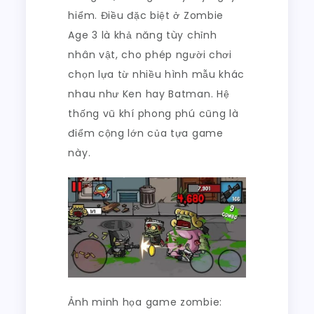
hiểm. Điều đặc biệt ở Zombie
Age 3 là khả năng tùy chỉnh
nhân vật, cho phép người chơi
chọn lựa từ nhiều hình mẫu khác
nhau như Ken hay Batman. Hệ
thống vũ khí phong phú cũng là
điểm cộng lớn của tựa game
này.
Ảnh minh họa game zombie: