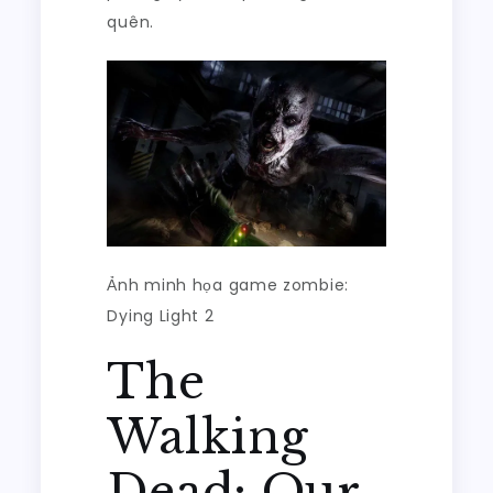
quên.
Ảnh minh họa game zombie:
Dying Light 2
The
Walking
Dead: Our