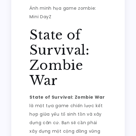
Ảnh minh họa game zombie:
Mini DayZ
State of
Survival:
Zombie
War
State of Survival: Zombie War
là một tựa game chiến lược kết
hợp giữa yếu tố sinh tồn và xây
dựng căn cứ. Bạn sẽ cần phải
xây dựng một cộng đồng vững