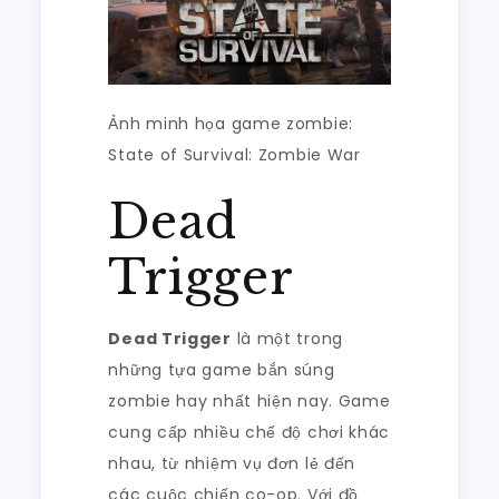
Ảnh minh họa game zombie:
State of Survival: Zombie War
Dead
Trigger
Dead Trigger
là một trong
những tựa game bắn súng
zombie hay nhất hiện nay. Game
cung cấp nhiều chế độ chơi khác
nhau, từ nhiệm vụ đơn lẻ đến
các cuộc chiến co-op. Với đồ