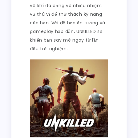
vũ khí đa dạng và nhiều nhiệm
vụ thú vị để thử thách kỹ năng
của bạn. Với đồ họa ấn tượng và
gameplay hấp dẫn, UNKILLED sẽ
khiến bạn say mê ngay từ lần
đầu trải nghiệm.