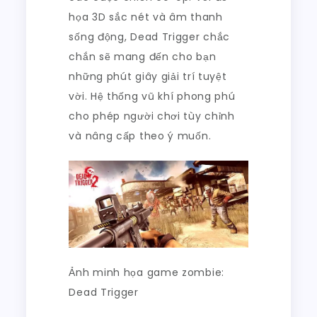
họa 3D sắc nét và âm thanh
sống động, Dead Trigger chắc
chắn sẽ mang đến cho bạn
những phút giây giải trí tuyệt
vời. Hệ thống vũ khí phong phú
cho phép người chơi tùy chỉnh
và nâng cấp theo ý muốn.
Ảnh minh họa game zombie:
Dead Trigger