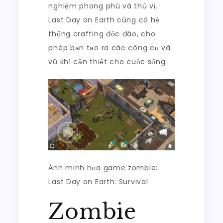
nghiệm phong phú và thú vị.
Last Day on Earth cũng có hệ
thống crafting độc đáo, cho
phép bạn tạo ra các công cụ và
vũ khí cần thiết cho cuộc sống.
Ảnh minh họa game zombie:
Last Day on Earth: Survival
Zombie