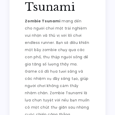
Tsunami
Zombie Tsunami
mang đến
cho người chơi một trải nghiệm
vui nhộn và thú vị với lối chơi
endless runner. Bạn sẽ điều khiển
một bầy zombie chạy qua các
con phố, thu thập người sống để
gia tăng số lượng thây ma.
Game có đồ họa tươi sáng và
các nhiệm vụ đầy sáng tạo, giúp
người chơi không cảm thấy
nhàm chán. Zombie Tsunami là
lựa chọn tuyệt vời nếu bạn muốn
có một chút thư giãn sau những
cuộc chiến căng thẳng.