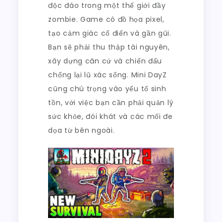
độc đáo trong một thế giới đầy
zombie. Game có đồ họa pixel,
tạo cảm giác cổ điển và gần gũi.
Bạn sẽ phải thu thập tài nguyên,
xây dựng căn cứ và chiến đấu
chống lại lũ xác sống. Mini DayZ
cũng chú trọng vào yếu tố sinh
tồn, với việc bạn cần phải quản lý
sức khỏe, đói khát và các mối đe
dọa từ bên ngoài.