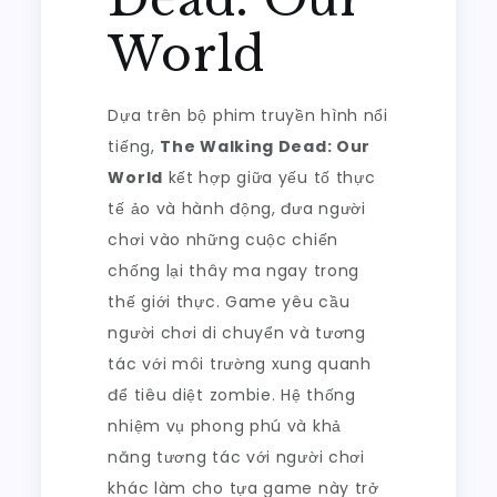
World
Dựa trên bộ phim truyền hình nổi
tiếng,
The Walking Dead: Our
World
kết hợp giữa yếu tố thực
tế ảo và hành động, đưa người
chơi vào những cuộc chiến
chống lại thây ma ngay trong
thế giới thực. Game yêu cầu
người chơi di chuyển và tương
tác với môi trường xung quanh
để tiêu diệt zombie. Hệ thống
nhiệm vụ phong phú và khả
năng tương tác với người chơi
khác làm cho tựa game này trở