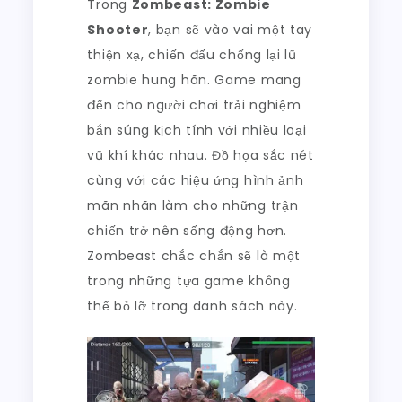
Trong
Zombeast: Zombie
Shooter
, bạn sẽ vào vai một tay
thiện xạ, chiến đấu chống lại lũ
zombie hung hãn. Game mang
đến cho người chơi trải nghiệm
bắn súng kịch tính với nhiều loại
vũ khí khác nhau. Đồ họa sắc nét
cùng với các hiệu ứng hình ảnh
mãn nhãn làm cho những trận
chiến trở nên sống động hơn.
Zombeast chắc chắn sẽ là một
trong những tựa game không
thể bỏ lỡ trong danh sách này.