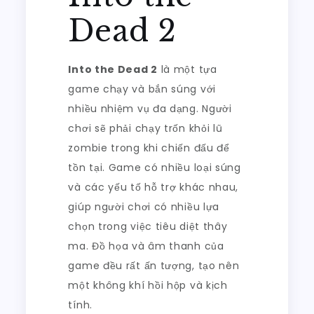
Dead 2
Into the Dead 2
là một tựa
game chạy và bắn súng với
nhiều nhiệm vụ đa dạng. Người
chơi sẽ phải chạy trốn khỏi lũ
zombie trong khi chiến đấu để
tồn tại. Game có nhiều loại súng
và các yếu tố hỗ trợ khác nhau,
giúp người chơi có nhiều lựa
chọn trong việc tiêu diệt thây
ma. Đồ họa và âm thanh của
game đều rất ấn tượng, tạo nên
một không khí hồi hộp và kịch
tính.