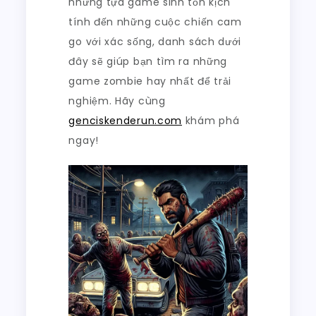
Tính!
những tựa game sinh tồn kịch
tính đến những cuộc chiến cam
go với xác sống, danh sách dưới
đây sẽ giúp bạn tìm ra những
game zombie hay nhất để trải
nghiệm. Hãy cùng
genciskenderun.com
khám phá
ngay!