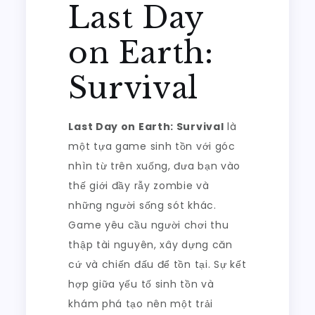
Last Day
on Earth:
Survival
Last Day on Earth: Survival
là
một tựa game sinh tồn với góc
nhìn từ trên xuống, đưa bạn vào
thế giới đầy rẫy zombie và
những người sống sót khác.
Game yêu cầu người chơi thu
thập tài nguyên, xây dựng căn
cứ và chiến đấu để tồn tại. Sự kết
hợp giữa yếu tố sinh tồn và
khám phá tạo nên một trải