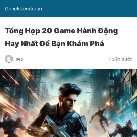
GencIskenderun
Tổng Hợp 20 Game Hành Động
Hay Nhất Để Bạn Khám Phá
seo
1 tuần trước