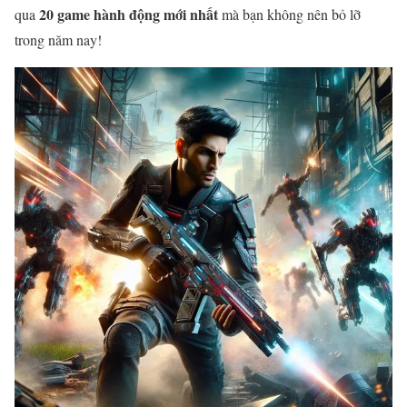
20 game hành động mới nhất
qua
mà bạn không nên bỏ lỡ
trong năm nay!