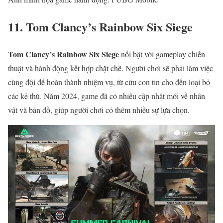
11. Tom Clancy’s Rainbow Six Siege
Tom Clancy’s Rainbow Six Siege
nổi bật với gameplay chiến
thuật và hành động kết hợp chặt chẽ. Người chơi sẽ phải làm việc
cùng đội để hoàn thành nhiệm vụ, từ cứu con tin cho đến loại bỏ
các kẻ thù. Năm 2024, game đã có nhiều cập nhật mới về nhân
vật và bản đồ, giúp người chơi có thêm nhiều sự lựa chọn.