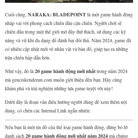
NARAKA: BLADEPOINT
Cuối cùng,
là một game hành động
nhập vai với phong cách chiến đấu cận chiến. Người chơi sẽ
chiến đấu trong một thế giới mở đầy thử thách, sử dụng các kỹ
năng và vũ khí đa dạng để đánh bại đối thủ. Năm 2024, game đã
có nhiều cập nhật mới về nhân vật và bản đồ, giúp tạo ra những
trận chiến hấp dẫn hơn.
20 game hành động mới nhất
Như vậy, đó là
trong năm 2024
mà genciskenderun.com muốn giới thiệu đến bạn. Hãy cùng
khám phá và trải nghiệm những tựa game tuyệt vời này!
Dưới đây là đoạn văn điều hướng người dùng để xem thêm nội
dung, có chèn các Internal Link ngẫu nhiên:
Nếu bạn là một tín đồ của thể loại game hành động, đừng bỏ lỡ
20 game hành động mới nhất năm 2024
danh sách
mà chúng