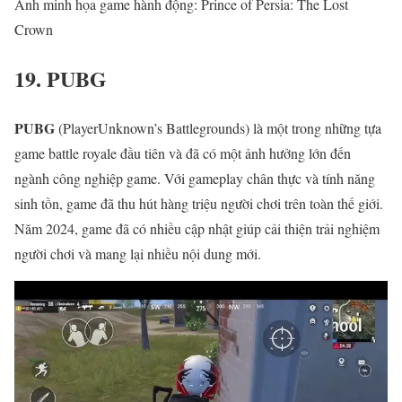
Ảnh minh họa game hành động: Prince of Persia: The Lost
Crown
19. PUBG
PUBG
(PlayerUnknown’s Battlegrounds) là một trong những tựa
game battle royale đầu tiên và đã có một ảnh hưởng lớn đến
ngành công nghiệp game. Với gameplay chân thực và tính năng
sinh tồn, game đã thu hút hàng triệu người chơi trên toàn thế giới.
Năm 2024, game đã có nhiều cập nhật giúp cải thiện trải nghiệm
người chơi và mang lại nhiều nội dung mới.