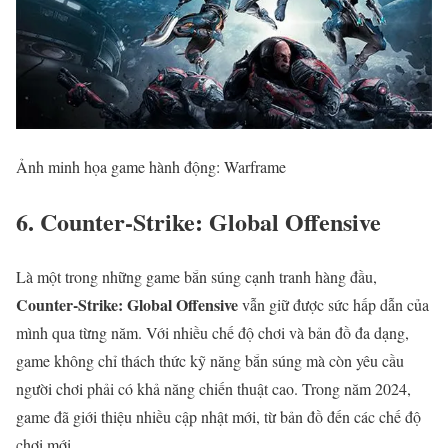
Ảnh minh họa game hành động: Warframe
6. Counter-Strike: Global Offensive
Là một trong những game bắn súng cạnh tranh hàng đầu,
Counter-Strike: Global Offensive
vẫn giữ được sức hấp dẫn của
mình qua từng năm. Với nhiều chế độ chơi và bản đồ đa dạng,
game không chỉ thách thức kỹ năng bắn súng mà còn yêu cầu
người chơi phải có khả năng chiến thuật cao. Trong năm 2024,
game đã giới thiệu nhiều cập nhật mới, từ bản đồ đến các chế độ
chơi mới.