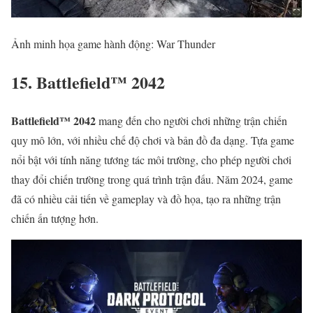
Ảnh minh họa game hành động: War Thunder
15. Battlefield™ 2042
Battlefield™ 2042
mang đến cho người chơi những trận chiến
quy mô lớn, với nhiều chế độ chơi và bản đồ đa dạng. Tựa game
nổi bật với tính năng tương tác môi trường, cho phép người chơi
thay đổi chiến trường trong quá trình trận đấu. Năm 2024, game
đã có nhiều cải tiến về gameplay và đồ họa, tạo ra những trận
chiến ấn tượng hơn.