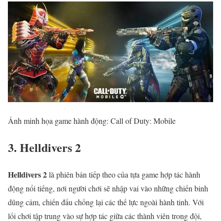
Ảnh minh họa game hành động: Call of Duty: Mobile
3. Helldivers 2
Helldivers 2
là phiên bản tiếp theo của tựa game hợp tác hành
động nổi tiếng, nơi người chơi sẽ nhập vai vào những chiến binh
dũng cảm, chiến đấu chống lại các thế lực ngoài hành tinh. Với
lối chơi tập trung vào sự hợp tác giữa các thành viên trong đội,