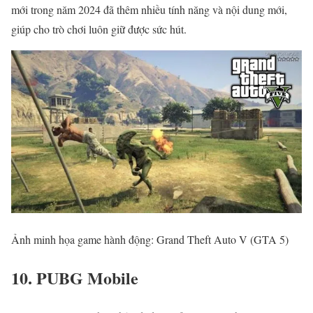
mới trong năm 2024 đã thêm nhiều tính năng và nội dung mới,
giúp cho trò chơi luôn giữ được sức hút.
Ảnh minh họa game hành động: Grand Theft Auto V (GTA 5)
10. PUBG Mobile