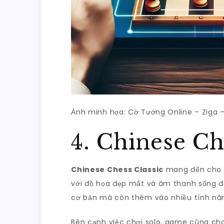
Ảnh minh họa: Cờ Tướng Online – Ziga 
4. Chinese Ch
Chinese Chess Classic
mang đến cho n
với đồ họa đẹp mắt và âm thanh sống đ
cơ bản mà còn thêm vào nhiều tính năn
Bên cạnh việc chơi solo, game cũng cho