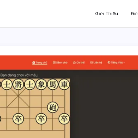
Giới Thiệu
Đi