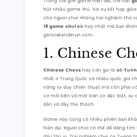
Trong thế giới game hiện đại, thể loại
g
Cờ
hút nhiều game thủ. Với sự kết hợp giữ
Hay
cho người chơi những trải nghiệm thú v
Nhất
18 game chơi cờ
hay nhất mà bạn không
Đáng
genciskenderun.com.
Chơi
2024
1. Chinese Ch
Chinese Chess
hay còn gọi là
cờ Tướ
nhất ở Trung Quốc và nhiều quốc gia ch
năng tư duy chiến thuật mà còn phải có
cờ mỗi bên và một bàn cờ đặc biệt, sự đ
dẫn và đầy thử thách.
Game này cũng có nhiều phiên bản khác
hiện đại. Người chơi có thể dễ dàng tìm
đấu thú vị. Trải nghiệm chơi cờ Tướng 