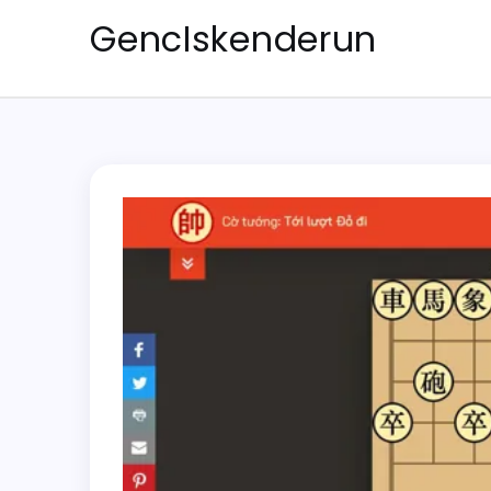
Skip
GencIskenderun
to
content