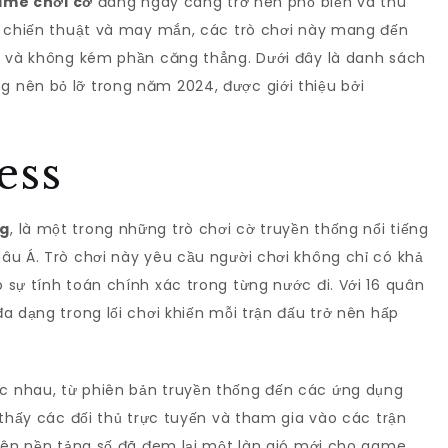
ame chơi cờ
đang ngày càng trở nên phổ biến và thu
a chiến thuật và may mắn, các trò chơi này mang đến
ị và không kém phần căng thẳng. Dưới đây là danh sách
 nên bỏ lỡ trong năm 2024, được giới thiệu bởi
ess
ng
, là một trong những trò chơi cờ truyền thống nổi tiếng
âu Á. Trò chơi này yêu cầu người chơi không chỉ có khả
 sự tính toán chính xác trong từng nước đi. Với 16 quân
a dạng trong lối chơi khiến mỗi trận đấu trở nên hấp
 nhau, từ phiên bản truyền thống đến các ứng dụng
 thấy các đối thủ trực tuyến và tham gia vào các trận
trên nền tảng số đã đem lại một làn gió mới cho game