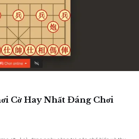
ơi Cờ Hay Nhất Đáng Chơi