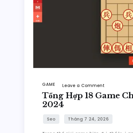
GAME
on
Leave a Comment
Tổng
Tổng Hợp 18 Game Ch
Hợp
2024
18
Game
Chơi