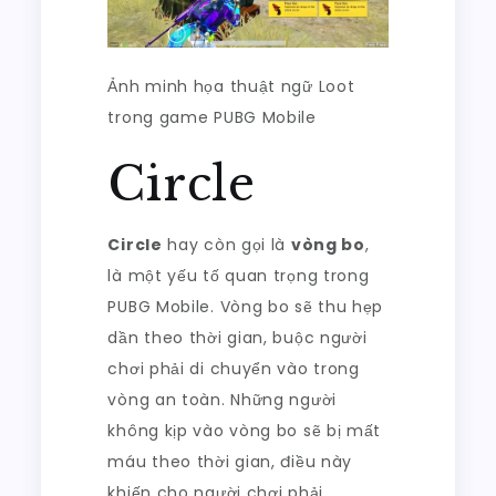
Ảnh minh họa thuật ngữ Loot
trong game PUBG Mobile
Circle
Circle
hay còn gọi là
vòng bo
,
là một yếu tố quan trọng trong
PUBG Mobile. Vòng bo sẽ thu hẹp
dần theo thời gian, buộc người
chơi phải di chuyển vào trong
vòng an toàn. Những người
không kịp vào vòng bo sẽ bị mất
máu theo thời gian, điều này
khiến cho người chơi phải