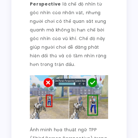
Perspective
là chế độ nhìn từ
góc nhìn của nhân vật, nhưng
người chơi có thể quan sát xung
quanh mà không bị hạn chế bởi
góc nhìn của vũ khí. Chế độ này
giúp người chơi dễ dàng phát
hiện đối thủ và có tầm nhìn rộng
hơn trong trận đấu.
Ảnh minh họa thuật ngữ TPP