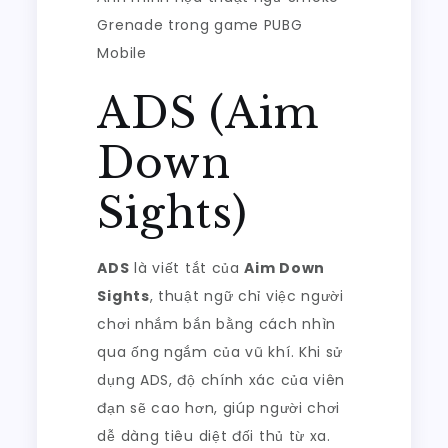
Grenade trong game PUBG
Mobile
ADS (Aim
Down
Sights)
ADS
là viết tắt của
Aim Down
Sights
, thuật ngữ chỉ việc người
chơi nhắm bắn bằng cách nhìn
qua ống ngắm của vũ khí. Khi sử
dụng ADS, độ chính xác của viên
đạn sẽ cao hơn, giúp người chơi
dễ dàng tiêu diệt đối thủ từ xa.