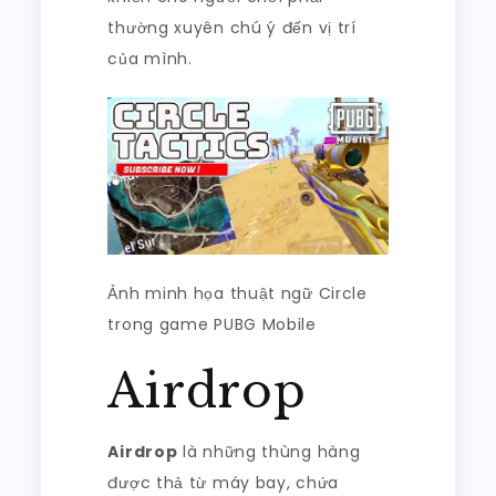
thường xuyên chú ý đến vị trí
của mình.
Ảnh minh họa thuật ngữ Circle
trong game PUBG Mobile
Airdrop
Airdrop
là những thùng hàng
được thả từ máy bay, chứa