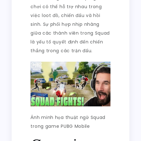
chơi có thể hỗ trợ nhau trong
việc loot đồ, chiến đấu và hồi
sinh. Sự phối hợp nhịp nhàng
giữa các thành viên trong Squad
là yếu tố quyết định đến chiến
thắng trong các trận đấu.
Ảnh minh họa thuật ngữ Squad
trong game PUBG Mobile