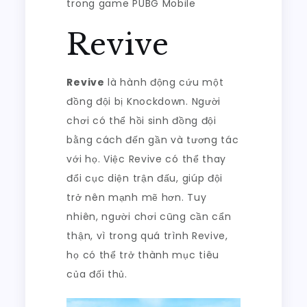
trong game PUBG Mobile
Revive
Revive
là hành động cứu một
đồng đội bị Knockdown. Người
chơi có thể hồi sinh đồng đội
bằng cách đến gần và tương tác
với họ. Việc Revive có thể thay
đổi cục diện trận đấu, giúp đội
trở nên mạnh mẽ hơn. Tuy
nhiên, người chơi cũng cần cẩn
thận, vì trong quá trình Revive,
họ có thể trở thành mục tiêu
của đối thủ.