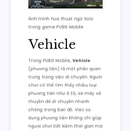
Ảnh minh họa thuật ngữ Solo
trong game PUBG Mobile
Vehicle
Trong PUBG Mobile,
Vehicle
(phương tiện) là một phần quan
trọng trong việc di chuyển. Người
chơi có thể tìm thấy nhiều loại
phương tiện như ô tô, xe máy và
thuyền để di chuyển nhanh
chóng trong bản đồ. Việc sử
dụng phương tiện không chỉ giúp
người chơi tiết kiệm thời gian mà