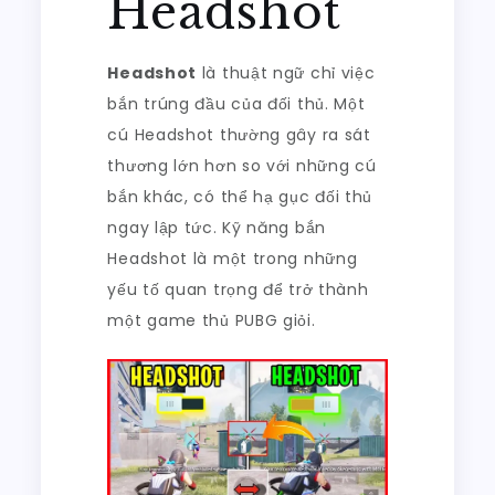
Headshot
Headshot
là thuật ngữ chỉ việc
bắn trúng đầu của đối thủ. Một
cú Headshot thường gây ra sát
thương lớn hơn so với những cú
bắn khác, có thể hạ gục đối thủ
ngay lập tức. Kỹ năng bắn
Headshot là một trong những
yếu tố quan trọng để trở thành
một game thủ PUBG giỏi.