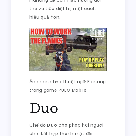
Flanking để đánh lạc hướng đối
thủ và tiêu diệt họ một cách
hiệu quả hơn.
Ảnh minh họa thuật ngữ Flanking
trong game PUBG Mobile
Duo
Chế độ
Duo
cho phép hai người
chơi kết hợp thành một đội.