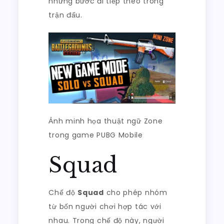
những bước đi tiếp theo trong
trận đấu.
Ảnh minh họa thuật ngữ Zone
trong game PUBG Mobile
Squad
Chế độ
Squad
cho phép nhóm
từ bốn người chơi hợp tác với
nhau. Trong chế độ này, người