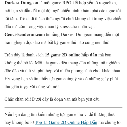
Darkest Dungeon
là một game RPG kết hợp yếu tố roguelike,
nơi bạn sẽ dẫn dắt một đội ngũ chiến binh khám phá các ngục tối
tối tăm. Trò chơi thách thức người chơi không chỉ trong việc chiến
đấu mà còn trong việc quản lý stress cho nhân vật.
Genciskenderun.com
tin rằng Darkest Dungeon mang đến một
trải nghiệm độc đáo mà bất kỳ game thủ nào cũng nên thử.
15 game 2D online hấp dẫn
Trên đây là danh sách
mà bạn
không thể bỏ lỡ. Mỗi tựa game đều mang đến những trải nghiệm
độc đáo và thú vị, phù hợp với nhiều phong cách chơi khác nhau.
Hy vọng bạn sẽ tìm thấy tựa game ưng ý và có những giây phút
thư giãn tuyệt vời cùng với nó!
Chắc chắn rồi! Dưới đây là đoạn văn mà bạn yêu cầu:
Nếu bạn đang tìm kiếm những tựa game thú vị để thưởng thức,
hãy không bỏ lỡ
Top 15 Game 2D Online Hấp Dẫn
mà chúng tôi