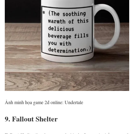
Ảnh minh họa game 2d online: Undertale
9. Fallout Shelter