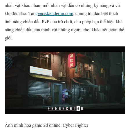
nhân vật khác nhau, mỗi nhân vật đều có những kỹ năng và vũ
khí độc đáo. Tại
genciskenderun.com
, chúng tôi đặc biệt thích
tính năng chiến đấu PvP của trò chơi, cho phép bạn thể hiện khả
năng chiến đấu của mình với những người chơi khác trên toàn thế
giới.
Ảnh minh họa game 2d online: Cyber Fighter