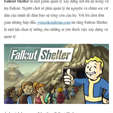
Fallout Shelter
là một game quản lý xây dựng nơi trú ẩn trong vũ
trụ Fallout. Người chơi sẽ phải quản lý tài nguyên và chăm sóc cư
dân của mình để đảm bảo sự sống còn của họ. Với lối chơi đơn
giản nhưng hấp dẫn,
genciskenderun.com
tin rằng Fallout Shelter
là một lựa chọn lý tưởng cho những ai yêu thích việc xây dựng và
quản lý.