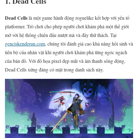
1. Dead Cells
Dead Cells
là một game hành động roguelike kết hợp với yếu tố
platformer. Trò chơi cho phép người chơi khám phá một thế giới
mở với hệ thống chiến đấu mượt mà và đầy thử thách. Tại
genciskenderun.com
, chúng tôi đánh giá cao khả năng hồi sinh và
tiến bộ của nhân vật khi người chơi khám phá từng ngóc ngách
của bản đồ. Với đồ họa pixel đẹp mắt và âm thanh sống động,
Dead Cells xứng đáng có mặt trong danh sách này.