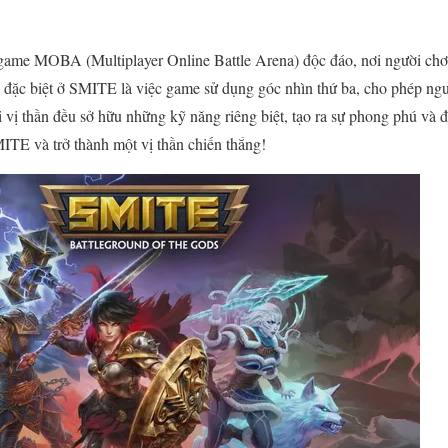
ame MOBA (Multiplayer Online Battle Arena) độc đáo, nơi người chơi 
u đặc biệt ở SMITE là việc game sử dụng góc nhìn thứ ba, cho phép ngư
 vị thần đều sở hữu những kỹ năng riêng biệt, tạo ra sự phong phú và đ
MITE và trở thành một vị thần chiến thắng!