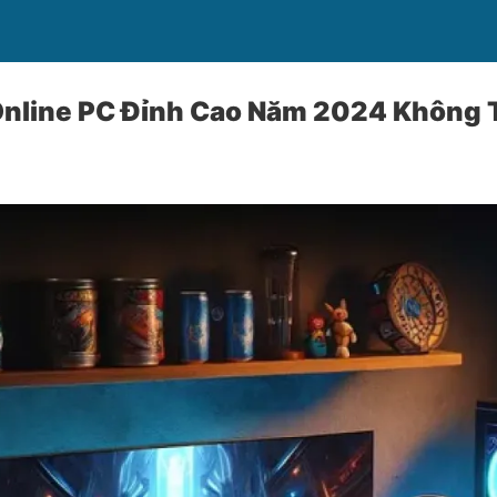
nline PC Đỉnh Cao Năm 2024 Không 