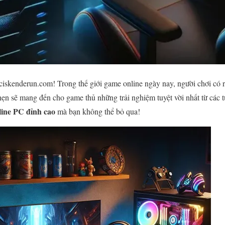
skenderun.com! Trong thế giới game online ngày nay, người chơi có r
ẹn sẽ mang đến cho game thủ những trải nghiệm tuyệt vời nhất từ các 
line PC đỉnh cao
mà bạn không thể bỏ qua!