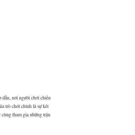
p dẫn, nơi người chơi chiến
a trò chơi chính là sự kết
y cùng tham gia những trận