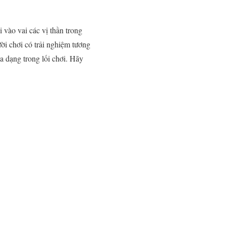
vào vai các vị thần trong
ời chơi có trải nghiệm tương
a dạng trong lối chơi. Hãy