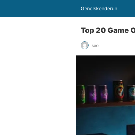
GencIskenderun
Top 20 Game O
seo